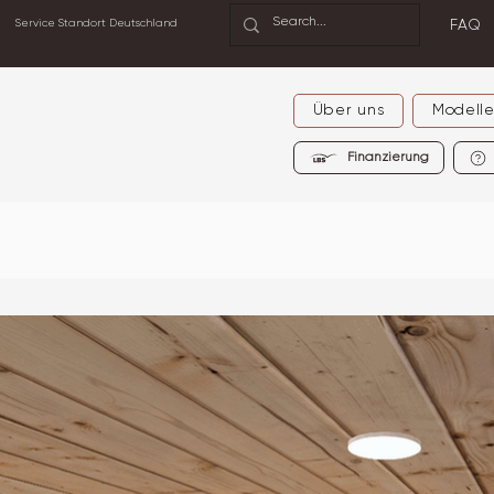
Service Standort Deutschland
FAQ
Über uns
Modell
Finanzierung