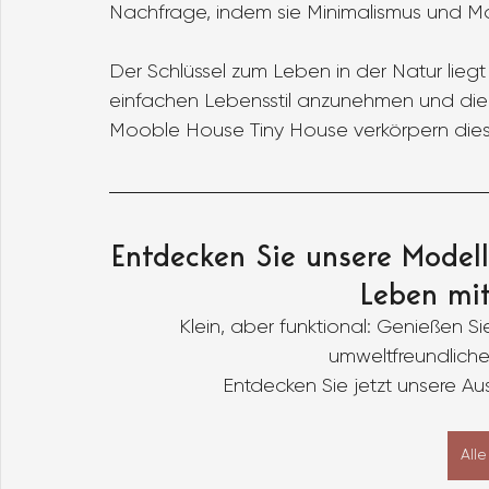
Nachfrage, indem sie Minimalismus und Mob
Der Schlüssel zum Leben in der Natur liegt 
einfachen Lebensstil anzunehmen und die 
Mooble House Tiny House verkörpern dies
Entdecken Sie unsere Modell
Leben mit
Klein, aber funktional: Genießen S
umweltfreundlich
Entdecken Sie jetzt unsere Au
All